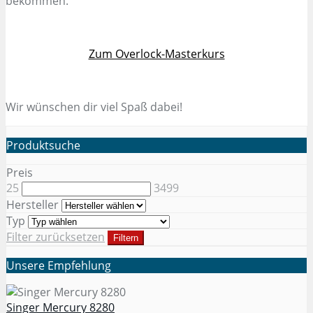
bekommen.
Zum Overlock-Masterkurs
Wir wünschen dir viel Spaß dabei!
Produktsuche
Preis
25
3499
Hersteller
Typ
Filter zurücksetzen
Filtern
Unsere Empfehlung
Singer Mercury 8280