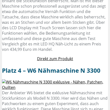
brillant die Stickfunktion beherrscht. Man ist mit dieser
Maschine schon professionell ausgerüstet und das zeigt
etwa die automatische Vernäh Funktion und die
Tatsache, dass diese Maschine wirklich alles beherrscht,
was es an Stichen und vor allem beim Sticken gibt. Über
des LCD Display mit Touch Screen lassen sich hier die
Funktionen wählen, die Bedienungsanleitung ist
umfassend und diese gute Maschine aus dem Test
Vergleich gibt es mit LED HQ Näh-Licht zu einem Preis
von 434,99 Euro im Handel.
Direkt zum Produkt
Platz 4 – W6 Nähmaschine N 3300
Der Anbieter W6 bietet die exklusive Nähmaschine mit
Stickfunktion als Modell N 3300. Hier wird das Nähen und
Patchworken zu einem guten Experiment, dass auch
wirklich funktioniert. Diese Maschine lässt sich zu einer