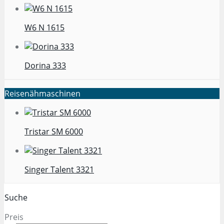
W6 N 1615
Dorina 333
Reisenähmaschinen
Tristar SM 6000
Singer Talent 3321
Suche
Preis