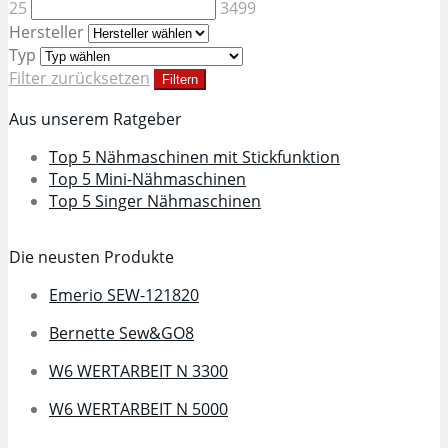
25
3499
Hersteller
Typ
Filter zurücksetzen
Filtern
Aus unserem Ratgeber
Top 5 Nähmaschinen mit Stickfunktion
Top 5 Mini-Nähmaschinen
Top 5 Singer Nähmaschinen
Die neusten Produkte
Emerio SEW-121820
Bernette Sew&GO8
W6 WERTARBEIT N 3300
W6 WERTARBEIT N 5000