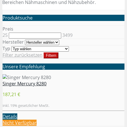
Bereichen Nähmaschinen und Nähzubehör.
Produktsuche
Preis
25
3499
Hersteller
Typ
Filter zurücksetzen
Filtern
Unsere Empfehlung
Singer Mercury 8280
187,21 €
inkl. 19% gesetzlicher MwSt.
Details
Nicht Verfügbar