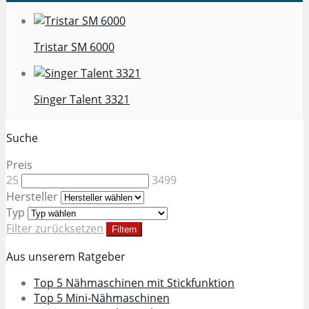
Tristar SM 6000
Singer Talent 3321
Suche
Preis
25
3499
Hersteller
Typ
Filter zurücksetzen
Filtern
Aus unserem Ratgeber
Top 5 Nähmaschinen mit Stickfunktion
Top 5 Mini-Nähmaschinen