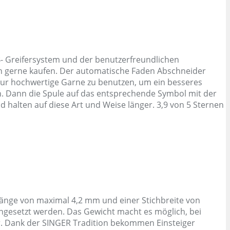
- Greifersystem und der benutzerfreundlichen
n gerne kaufen. Der automatische Faden Abschneider
 nur hochwertige Garne zu benutzen, um ein besseres
n. Dann die Spule auf das entsprechende Symbol mit der
 halten auf diese Art und Weise länger. 3,9 von 5 Sternen
nge von maximal 4,2 mm und einer Stichbreite von
ngesetzt werden. Das Gewicht macht es möglich, bei
ler. Dank der SINGER Tradition bekommen Einsteiger