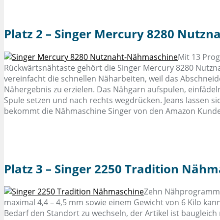
Platz 2 – Singer Mercury 8280 Nutz
Mit 13 Pro
Rückwärtsnähtaste gehört die Singer Mercury 8280 Nutzn
vereinfacht die schnellen Näharbeiten, weil das Abschnei
Nähergebnis zu erzielen. Das Nähgarn aufspulen, einfäde
Spule setzen und nach rechts wegdrücken. Jeans lassen sic
bekommt die Nähmaschine Singer von den Amazon Kunden 
Platz 3 – Singer 2250 Tradition Näh
Zehn Nähprogramme 
maximal 4,4 – 4,5 mm sowie einem Gewicht von 6 Kilo kann
Bedarf den Standort zu wechseln, der Artikel ist bauglei