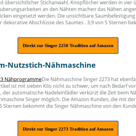
 übersichtlicher Stichanwahl. Knopflöcher werden in vier 
 Säuberungsarbeiten an den Nähten machen das Nähen angen
icken eingesetzt werden. Die unsichtbare Saumbefestigun
is für dekorative Abschlüsse des Saumes . 3,9 von 5 Stern
Direkt zur Singer 2250 Tradition auf Amazon
iarm-Nutzstich-Nähmaschine
Die Nähmaschine Singer 2273 hat ebenfa
tikel ist mit sieben Kilo nicht zu schwer, um nach Bedarf 
 der automatische Nadeleinfädler verkürzt die Zeit beim Nä
hmaschine Singer möglich. Die Amazon Kunden, die mit der
on 5 Sternen bekommt die Singer Nähmaschine von den Kund
Direkt zur Singer 2273 Tradition auf Amazon