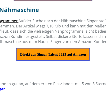
m- Nähmaschine
Auf der Suche nach der Nähmaschine Singer stoß
mmen. Der Artikel wiegt 7,10 Kilo und kann mit den Maßen
freut, dass sich die vielseitigen Nähprogramme leicht bedi
mazon Kundin festgestellt. Selbst dickere Stoffe lassen sic
ähmaschine aus dem Hause Singer von den Amazon Kunden i
Direkt zur Singer Talent 3323 auf Amazon
n gut an, auf dem ersten Platz landet mit 5 von 5 Sterne
er.