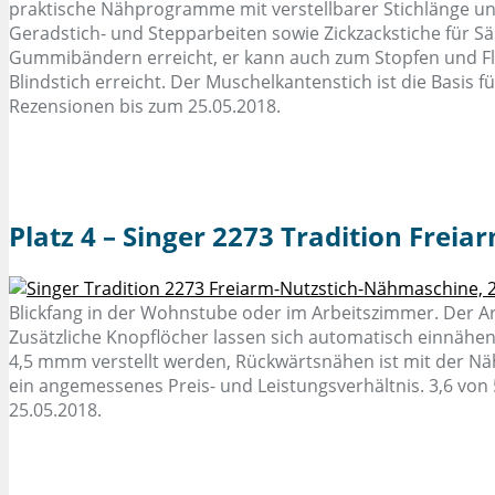
praktische Nähprogramme mit verstellbarer Stichlänge und
Geradstich- und Stepparbeiten sowie Zickzackstiche für
Gummibändern erreicht, er kann auch zum Stopfen und Fl
Blindstich erreicht. Der Muschelkantenstich ist die Bas
Rezensionen bis zum 25.05.2018.
Platz 4 – Singer 2273 Tradition Fre
Blickfang in der Wohnstube oder im Arbeitszimmer. Der Ar
Zusätzliche Knopflöcher lassen sich automatisch einnähen,
4,5 mmm verstellt werden, Rückwärtsnähen ist mit der Nä
ein angemessenes Preis- und Leistungsverhältnis. 3,6 v
25.05.2018.