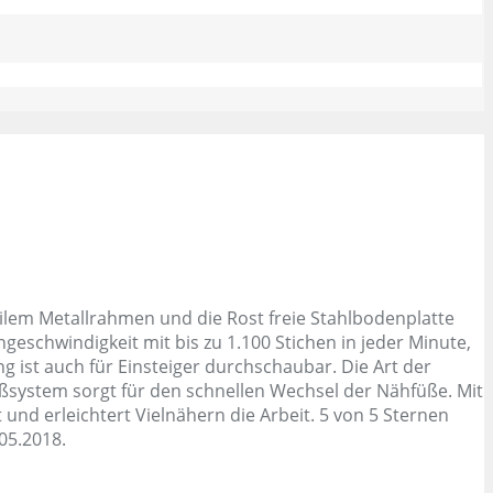
bilem Metallrahmen und die Rost freie Stahlbodenplatte
eschwindigkeit mit bis zu 1.100 Stichen in jeder Minute,
ng ist auch für Einsteiger durchschaubar. Die Art der
ußsystem sorgt für den schnellen Wechsel der Nähfüße. Mit
und erleichtert Vielnähern die Arbeit. 5 von 5 Sternen
05.2018.