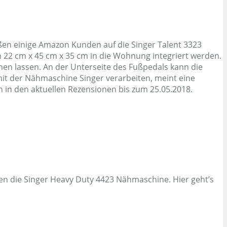
en einige Amazon Kunden auf die Singer Talent 3323
 22 cm x 45 cm x 35 cm in die Wohnung integriert werden.
enen lassen. An der Unterseite des Fußpedals kann die
h mit der Nähmaschine Singer verarbeiten, meint eine
n den aktuellen Rezensionen bis zum 25.05.2018.
n die Singer Heavy Duty 4423 Nähmaschine. Hier geht’s