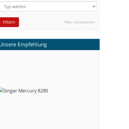
Filtern
Filter zurücksetzen
Unsere Empfehlung