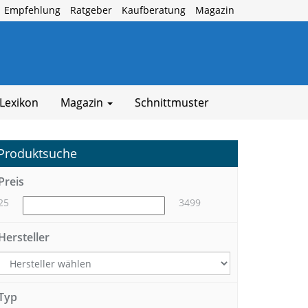
Empfehlung
Ratgeber
Kaufberatung
Magazin
Lexikon
Magazin
Schnittmuster
Produktsuche
Preis
25
3499
Hersteller
Typ