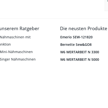
unserem Ratgeber
Die neusten Produkte
 Nähmaschinen mit
Emerio SEW-121820
unktion
Bernette Sew&GO8
 Mini-Nähmaschinen
W6 WERTARBEIT N 3300
 Singer Nähmaschinen
W6 WERTARBEIT N 5000