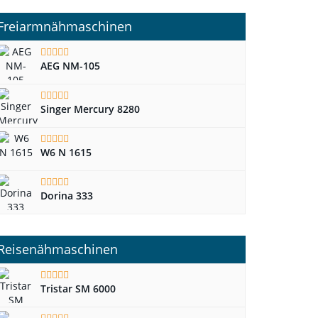
Freiarmnähmaschinen
AEG NM-105
Singer Mercury 8280
W6 N 1615
Dorina 333
Reisenähmaschinen
Tristar SM 6000