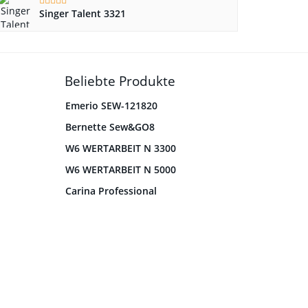
Singer Talent 3321
Beliebte Produkte
Emerio SEW-121820
Bernette Sew&GO8
W6 WERTARBEIT N 3300
W6 WERTARBEIT N 5000
Carina Professional