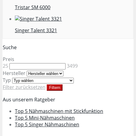
Tristar SM 6000
Singer Talent 3321
Suche
Preis
25
3499
Hersteller
Typ
Filter zurücksetzen
Filtern
Aus unserem Ratgeber
Top 5 Nähmaschinen mit Stickfunktion
Top 5 Mini-Nähmaschinen
Top 5 Singer Nähmaschinen