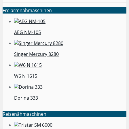
Freiarmnähmaschinen
AEG NM-105
Singer Mercury 8280
W6 N 1615
Dorina 333
Reisenähmaschinen