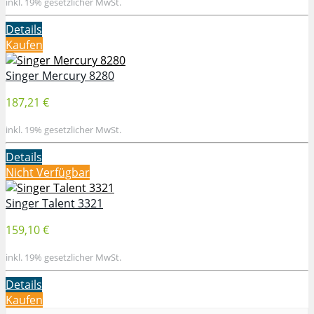
inkl. 19% gesetzlicher MwSt.
Details
Kaufen
Singer Mercury 8280
187,21 €
inkl. 19% gesetzlicher MwSt.
Details
Nicht Verfügbar
Singer Talent 3321
159,10 €
inkl. 19% gesetzlicher MwSt.
Details
Kaufen