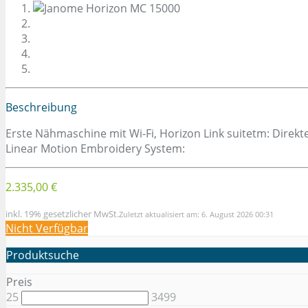
Beschreibung
Erste Nähmaschine mit Wi-Fi, Horizon Link suitetm: Direk
Linear Motion Embroidery System:
2.335,00 €
inkl. 19% gesetzlicher MwSt.
Zuletzt aktualisiert am: 6. August 2026 00:31
Nicht Verfügbar
Produktsuche
Preis
25
3499