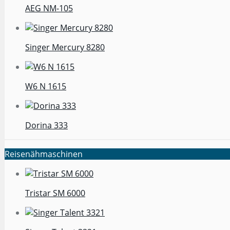
AEG NM-105
Singer Mercury 8280
W6 N 1615
Dorina 333
Reisenähmaschinen
Tristar SM 6000