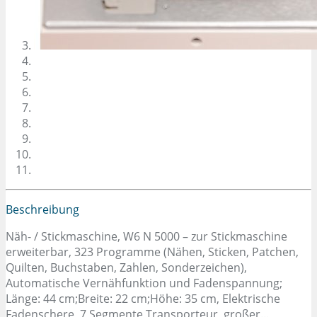
Beschreibung
Näh- / Stickmaschine, W6 N 5000 – zur Stickmaschine
erweiterbar, 323 Programme (Nähen, Sticken, Patchen,
Quilten, Buchstaben, Zahlen, Sonderzeichen),
Automatische Vernähfunktion und Fadenspannung;
Länge: 44 cm;Breite: 22 cm;Höhe: 35 cm, Elektrische
Fadenschere, 7 Segmente Transporteur, großer…