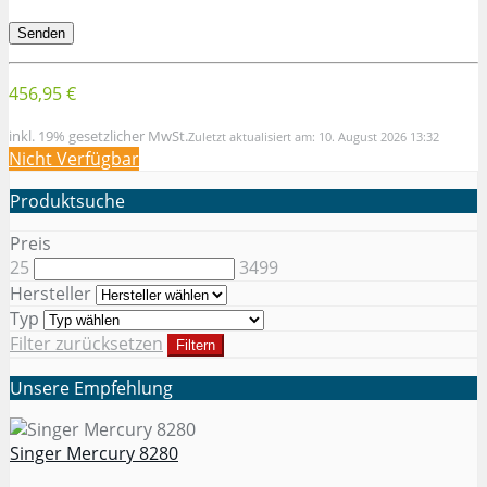
456,95 €
inkl. 19% gesetzlicher MwSt.
Zuletzt aktualisiert am: 10. August 2026 13:32
Nicht Verfügbar
Produktsuche
Preis
25
3499
Hersteller
Typ
Filter zurücksetzen
Filtern
Unsere Empfehlung
Singer Mercury 8280