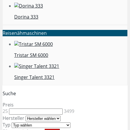
Dorina 333
Reisenähmaschinen
Tristar SM 6000
Singer Talent 3321
Suche
Preis
25
3499
Hersteller
Typ