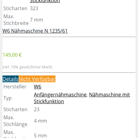
Stickfunktion
Sticharten
323
Max.
7 mm
Stichbreite
W6 Nähmaschine N 1235/61
149,00 €
inkl. 19% gesetzlicher MwSt.
Details
Nicht Verfügbar
Hersteller
W6
Anfängernähmaschine
,
Nähmaschine mit
Typ
Stickfunktion
Sticharten
23
Max.
4 mm
Stichlänge
Max.
5 mm