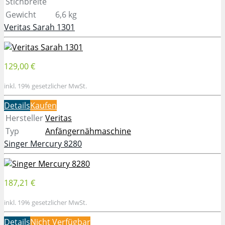
Stichbreite
Gewicht
6,6 kg
Veritas Sarah 1301
129,00 €
inkl. 19% gesetzlicher MwSt.
Details
Kaufen
Hersteller
Veritas
Typ
Anfängernähmaschine
Singer Mercury 8280
187,21 €
inkl. 19% gesetzlicher MwSt.
Details
Nicht Verfügbar