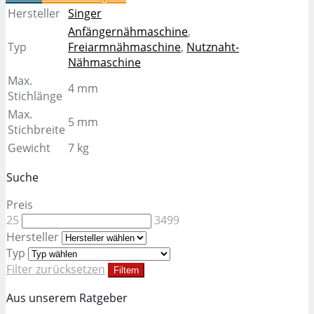
Hersteller
Singer
Anfängernähmaschine
,
Typ
Freiarmnähmaschine
,
Nutznaht-
Nähmaschine
Max.
4 mm
Stichlänge
Max.
5 mm
Stichbreite
Gewicht
7 kg
Suche
Preis
25
3499
Hersteller
Typ
Filter zurücksetzen
Filtern
Aus unserem Ratgeber