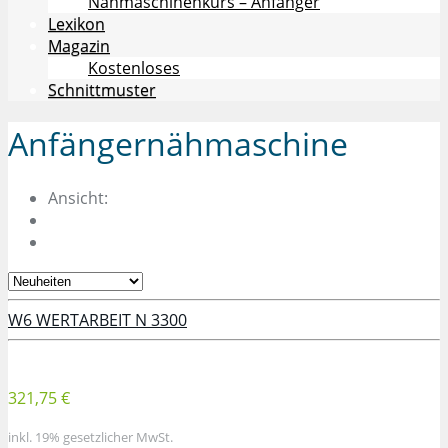
Nähmaschinenkurs – Anfänger
Lexikon
Magazin
Kostenloses
Schnittmuster
Anfängernähmaschine
Ansicht:
W6 WERTARBEIT N 3300
321,75 €
inkl. 19% gesetzlicher MwSt.